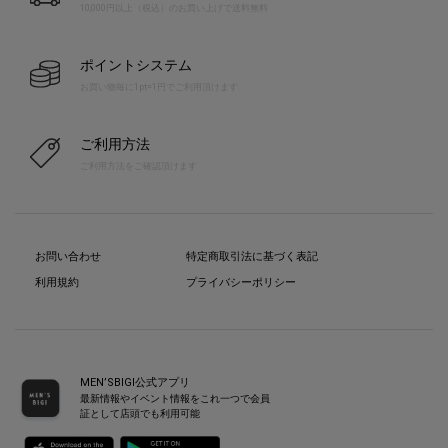
10,000円以上（税込）のお買い上げで送料無料
ポイントシステム
お買い物毎に1pt=1円でご利用頂けます
ご利用方法
ご利用方法をご確認頂けます
お問い合わせ
特定商取引法に基づく表記
利用規約
プライバシーポリシー
MEN’SBIGI公式アプリ
最新情報やイベント情報をこれ一つで会員
証として店頭でも利用可能