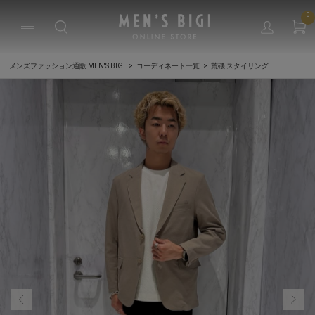
0
メンズファッション通販 MEN'S BIGI
コーディネート一覧
荒磯 スタイリング