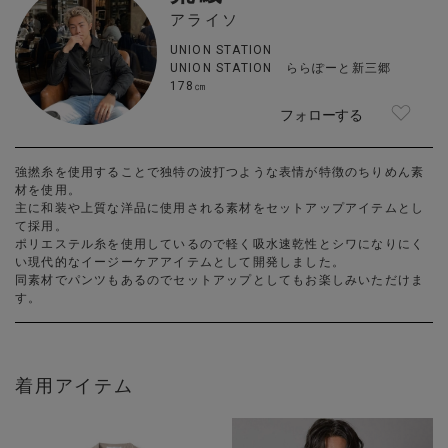
アライソ
UNION STATION
UNION STATION ららぽーと新三郷
178㎝
フォローする
強撚糸を使用することで独特の波打つような表情が特徴のちりめん素
材を使用。
主に和装や上質な洋品に使用される素材をセットアップアイテムとし
て採用。
ポリエステル糸を使用しているので軽く吸水速乾性とシワになりにく
い現代的なイージーケアアイテムとして開発しました。
同素材でパンツもあるのでセットアップとしてもお楽しみいただけま
す。
着用アイテム