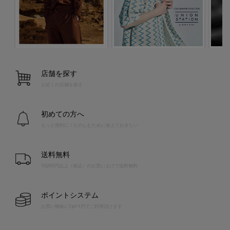
店舗を探す
お近くの店舗を探す
初めての方へ
もっと便利に！たのしむために覚えておきたい
送料無料
10,000円以上（税込）のお買い上げで送料無料
ポイントシステム
お買い物毎に1pt=1円でご利用頂けます