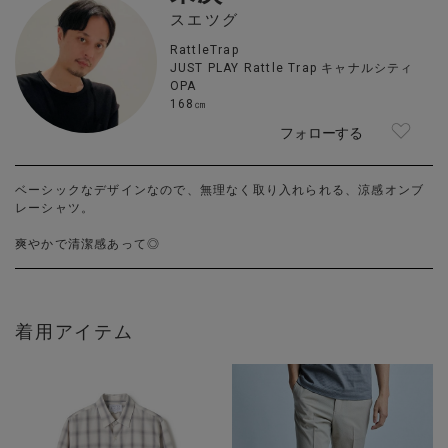
スエツグ
RattleTrap
JUST PLAY Rattle Trap キャナルシティ
OPA
168㎝
フォローする
ベーシックなデザインなので、無理なく取り入れられる、涼感オンブ
レーシャツ。
爽やかで清潔感あって◎
着用アイテム