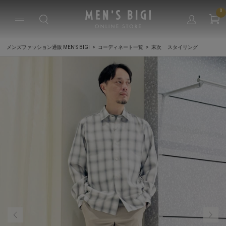
0
メンズファッション通販 MEN'S BIGI
コーディネート一覧
末次 スタイリング