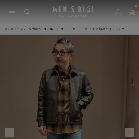
0
メンズファッション通販 MEN'S BIGI
コーディネート一覧
GM 橋津 スタイリング