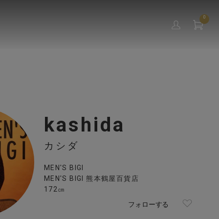
0
kashida
カシダ
MEN'S BIGI
MEN'S BIGI 熊本鶴屋百貨店
172㎝
フォローする