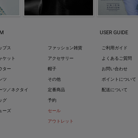
EM
USER GUIDE
ップス
ファッション雑貨
ご利用ガイド
ャケット
アクセサリー
よくあるご質問
ウター
帽子
お問い合わせ
ンツ
その他
ポイントについて
ーツ／ネクタイ
定番商品
配送について
ッグ
予約
ューズ
セール
アウトレット