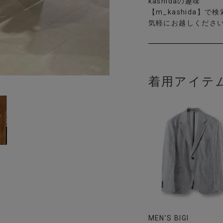
kashidaの趣味
【m_kashida】で検
気軽にお越しくださ
着用アイテ
MEN’S BIGI