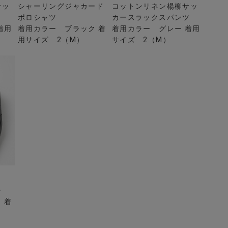
サッ
シャーリングジャカード
コットンリネン楊柳サッ
ポロシャツ
カースラックスパンツ
着用
着用カラー ブラック 着
着用カラー グレー 着用
用サイズ 2（M）
サイズ 2（M）
ー
 着