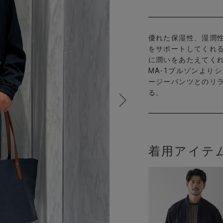
優れた保湿性、湿潤
をサポートしてくれ
に潤いをあたえてく
MA-1ブルゾンより
ージーパンツとのリ
る。
着用アイテ