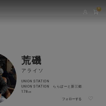
0
荒磯
アライソ
UNION STATION
UNION STATION ららぽーと新三郷
178㎝
フォローする