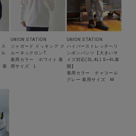
UNION STATION
UNION STATION
】ス
ジャガード ドッキング ク
ハイパーストレッチヘリ
アル
ルーネックロンT
ンボンパンツ【大きいサ
着用カラー ホワイト 着
イズ対応(3L,4L) S~4L展
 着
用サイズ L
開】
着用カラー チャコール
グレー 着用サイズ M