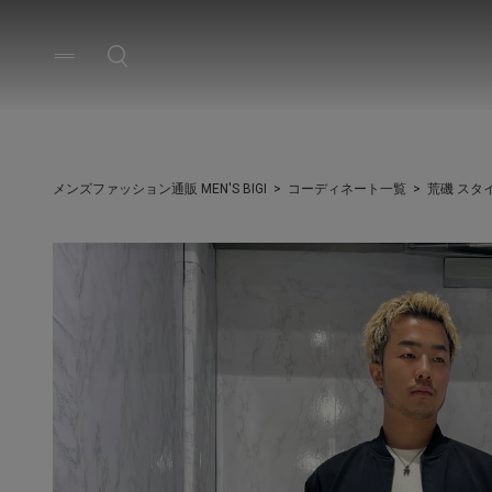
メンズファッション通販 MEN'S BIGI
コーディネート一覧
荒磯 スタ