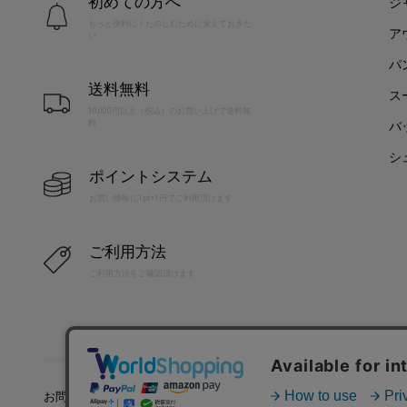
初めての方へ
ジ
もっと便利に！たのしむために覚えておきた
ア
い
パ
送料無料
ス
10,000円以上（税込）のお買い上げで送料無
料
バ
シ
ポイントシステム
お買い物毎に1pt=1円でご利用頂けます
ご利用方法
ご利用方法をご確認頂けます
お問い合わせ
利用規約
特定商取引法に基づく表記
プラ