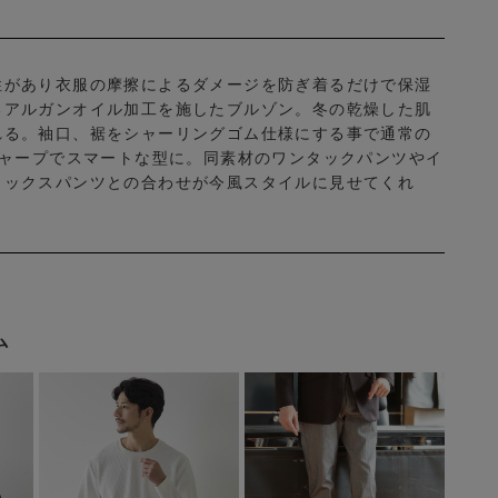
性があり衣服の摩擦によるダメージを防ぎ着るだけで保湿
るアルガンオイル加工を施したブルゾン。冬の乾燥した肌
れる。袖口、裾をシャーリングゴム仕様にする事で通常の
シャープでスマートな型に。同素材のワンタックパンツやイ
ラックスパンツとの合わせが今風スタイルに見せてくれ
ム