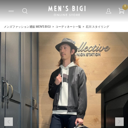
0
メンズファッション通販 MEN'S BIGI
コーディネート一覧
石川 スタイリング