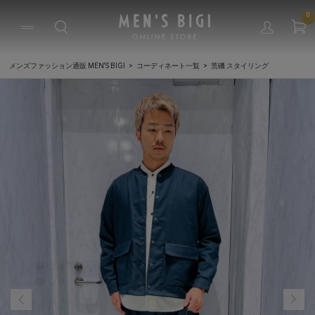
0
メンズファッション通販 MEN'S BIGI
コーディネート一覧
荒磯 スタイリング