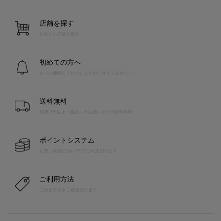
店舗を探す
お近くの店舗を探す
初めての方へ
もっと便利に！たのしむために覚えておきたい
送料無料
10,000円以上（税込）のお買い上げで送料無料
ポイントシステム
お買い物毎に1pt=1円でご利用頂けます
ご利用方法
ご利用方法をご確認頂けます