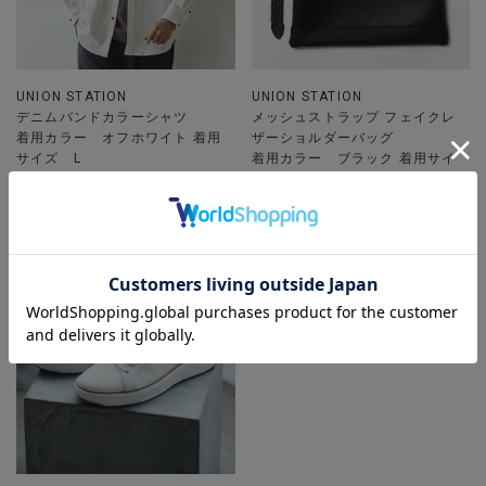
UNION STATION
UNION STATION
デニムバンドカラーシャツ
メッシュストラップ フェイクレ
着用カラー オフホワイト 着用
ザーショルダーバッグ
サイズ L
着用カラー ブラック 着用サイ
ズ FREE