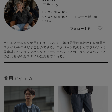
アライソ
UNION STATION
UNION STATION ららぽーと新三郷
178㎝
フォローする
ポリエステル糸を使用したギャバジン生地は若干の光沢があり綺麗目
スタイルを作りだすことのできる。スタジャン風のシャツブルゾンは
同素材のワンタックパンツやイージーパンツとのリラックスパンツと
の合わせが今風スタイルに見せてくれる。
着用アイテム