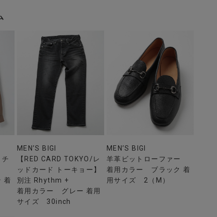
ム
MEN’S BIGI
MEN’S BIGI
ッチ
【RED CARD TOKYO/レ
羊革ビットローファー
ッドカード トーキョー】
着用カラー ブラック 着
 着
別注 Rhythm +
用サイズ 2（M）
着用カラー グレー 着用
サイズ 30inch