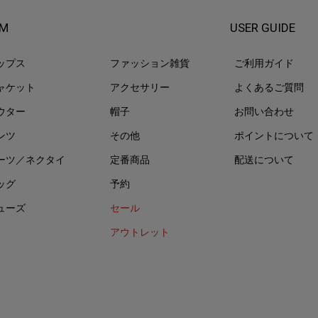
EM
USER GUIDE
ップス
ファッション雑貨
ご利用ガイド
ャケット
アクセサリー
よくあるご質問
ウター
帽子
お問い合わせ
ンツ
その他
ポイントについて
ーツ／ネクタイ
定番商品
配送について
ッグ
予約
ューズ
セール
アウトレット