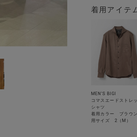
着用アイテ
MEN’S BIGI
コマスエードストレ
シャツ
着用カラー ブラウン
用サイズ 2（M）