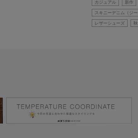
カジュアル
新作
スキニーデニム（ジー
レザーシューズ
秋