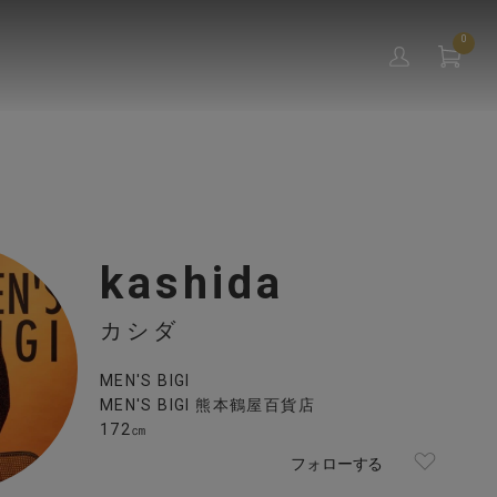
0
kashida
カシダ
MEN'S BIGI
MEN'S BIGI 熊本鶴屋百貨店
172㎝
フォローする