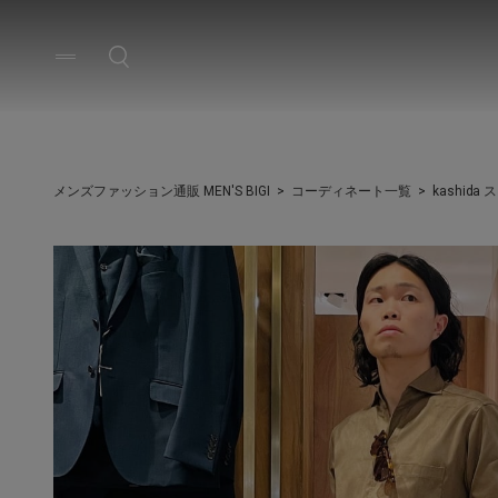
メンズファッション通販 MEN'S BIGI
コーディネート一覧
kashida