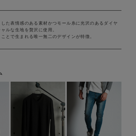
とした表情感のある素材かつモール糸に光沢のあるダイヤ
シャルな生地を贅沢に使用。
ることで生まれる唯一無二のデザインが特徴。
ム