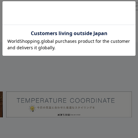
秋コーデ
冬コーデ
2024A/W