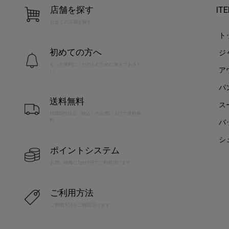
店舗を探す
IT
お近くの店舗を探す
ト
初めての方へ
ジ
もっと便利に！たのしむために覚えておきた
ア
い
パ
送料無料
ス
10,000円以上（税込）のお買い上げで送料無
料
バ
シ
ポイントシステム
お買い物毎に1pt=1円でご利用頂けます
ご利用方法
ご利用方法をご確認頂けます