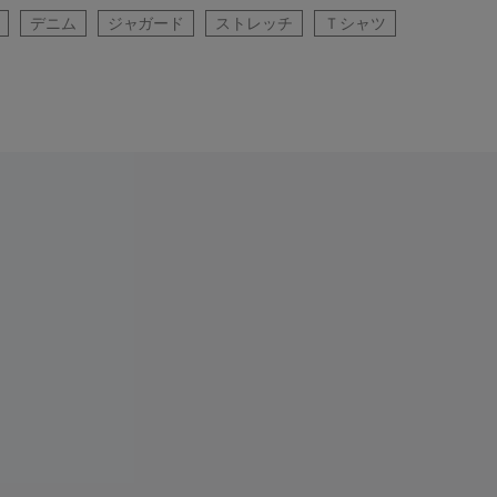
デニム
ジャガード
ストレッチ
Ｔシャツ