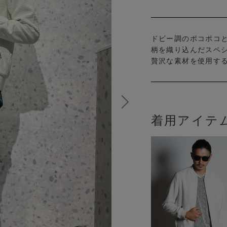
ドビー調のポコポコ
柄を織り込んだスペ
贅沢な素材を使用す
着用アイテ