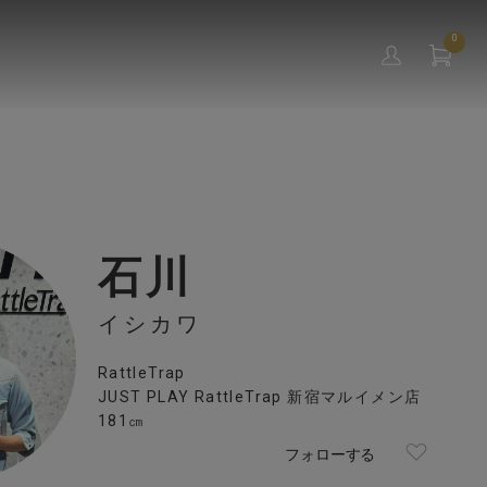
0
石川
イシカワ
RattleTrap
JUST PLAY RattleTrap 新宿マルイメン店
181㎝
フォローする