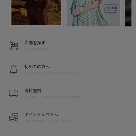
店舗を探す
お近くの店舗を探す
初めての方へ
もっと便利に！たのしむために覚えておきたい
送料無料
10,000円以上（税込）のお買い上げで送料無料
ポイントシステム
お買い物毎に1pt=1円でご利用頂けます