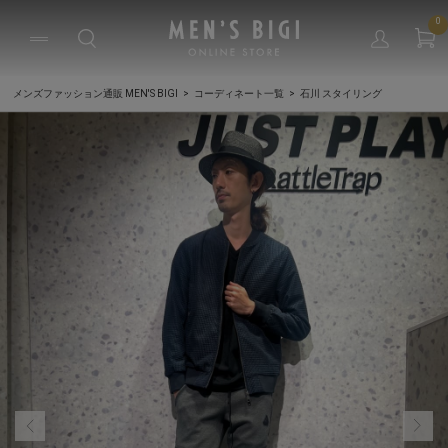
0
メンズファッション通販 MEN'S BIGI
コーディネート一覧
石川 スタイリング