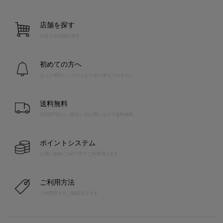
店舗を探す
お近くの店舗を探す
初めての方へ
もっと便利に！たのしむために覚えておきたい
送料無料
10,000円以上（税込）のお買い上げで送料無料
ポイントシステム
お買い物毎に1pt=1円でご利用頂けます
ご利用方法
ご利用方法をご確認頂けます