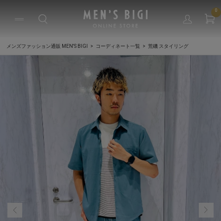
0
メンズファッション通販 MEN'S BIGI
コーディネート一覧
荒磯 スタイリング