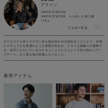
アライソ
UNION STATION
UNION STATION ららぽーと新三郷
178㎝
フォローする
ポリエステル糸とカチオン糸を組み合わせる染めることにより、生地
にナチュラルな杢感のような表情が生まれ、ドライな肌触りの素材で
す。好評いただいているカチオンシャツにストレッチ性が加わりアッ
プデート。より着心地が快適になりました。
着用アイテム