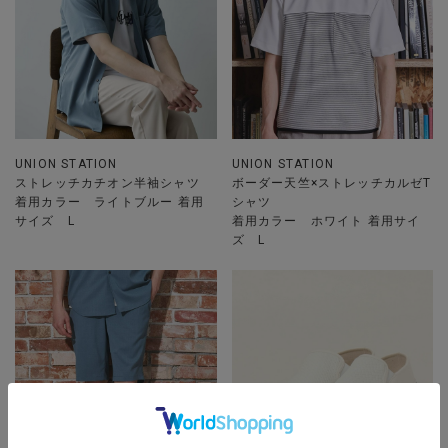
UNION STATION
UNION STATION
ストレッチカチオン半袖シャツ
ボーダー天竺×ストレッチカルゼT
着用カラー ライトブルー 着用
シャツ
サイズ L
着用カラー ホワイト 着用サイ
ズ L