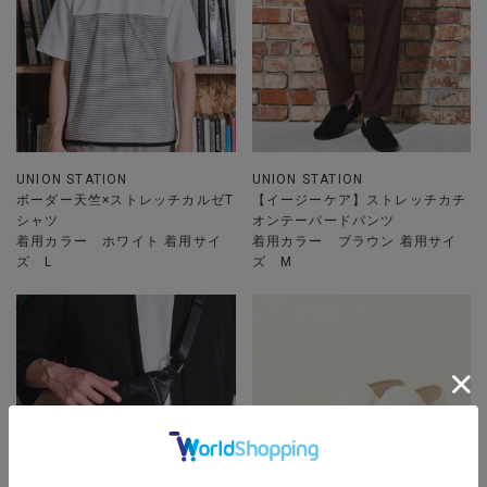
UNION STATION
UNION STATION
ボーダー天竺×ストレッチカルゼT
【イージーケア】ストレッチカチ
シャツ
オンテーパードパンツ
着用カラー ホワイト 着用サイ
着用カラー ブラウン 着用サイ
ズ L
ズ M