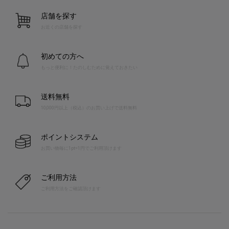
店舗を探す
お近くの店舗を探す
初めての方へ
もっと便利に！たのしむために覚えておきたい
送料無料
10,000円以上（税込）のお買い上げで送料無料
ポイントシステム
お買い物毎に1pt=1円でご利用頂けます
ご利用方法
ご利用方法をご確認頂けます