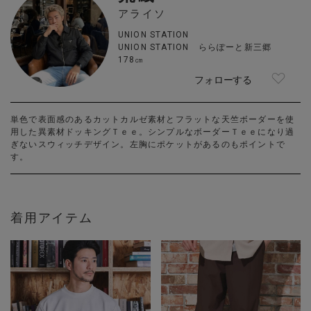
アライソ
UNION STATION
UNION STATION ららぽーと新三郷
178㎝
フォローする
単色で表面感のあるカットカルゼ素材とフラットな天竺ボーダーを使
用した異素材ドッキングＴｅｅ。シンプルなボーダーＴｅｅになり過
ぎないスウィッチデザイン。左胸にポケットがあるのもポイントで
す。
着用アイテム