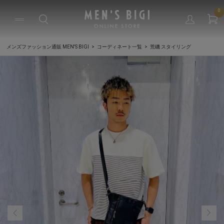
0
メンズファッション通販 MEN'S BIGI
コーディネート一覧
荒磯 スタイリング