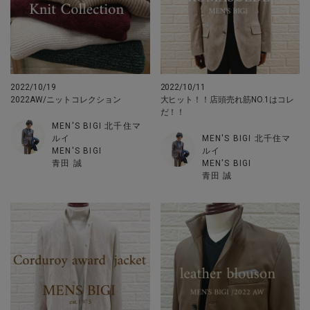
2022/10/19
2022/10/11
2022AW/ニットコレクション
大ヒット！！店頭売れ筋NO.1はコレ
だ！！
MEN'S BIGI 北千住マ
ルイ
MEN'S BIGI 北千住マ
MEN'S BIGI
ルイ
青田 誠
MEN'S BIGI
青田 誠