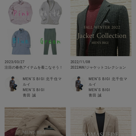
2023/03/27
2022/11/08
注目の春色アイテムを着こなそう！
2022AW/ジャケットコレクション
MEN'S BIGI 北千住マ
MEN'S BIGI 北千住マ
ルイ
ルイ
MEN'S BIGI
MEN'S BIGI
青田 誠
青田 誠