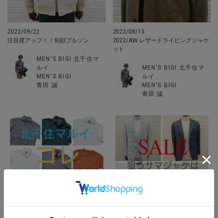
2022/09/22
2022/08/13
注目度アップ！！旬顔ブルゾン
2022/AW レザードライビングジャケ
ット
MEN'S BIGI 北千住マ
ルイ
MEN'S BIGI 北千住マ
MEN'S BIGI
ルイ
青田 誠
MEN'S BIGI
青田 誠