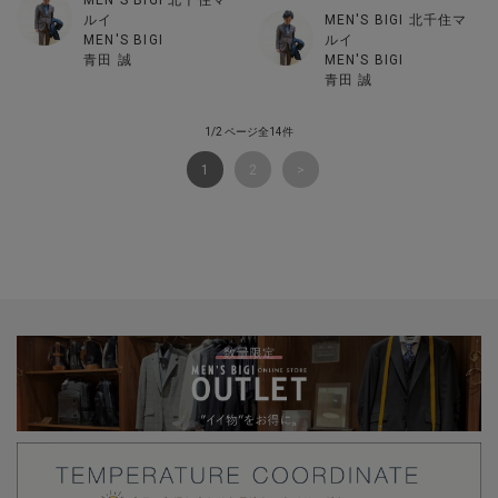
MEN'S BIGI 北千住マ
ルイ
MEN'S BIGI 北千住マ
MEN'S BIGI
ルイ
青田 誠
MEN'S BIGI
青田 誠
1/2 ページ全14件
1
2