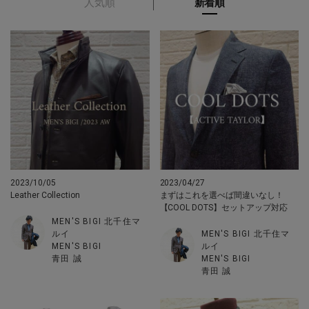
人気順
新着順
2023/10/05
2023/04/27
Leather Collection
まずはこれを選べば間違いなし！
【COOL DOTS】セットアップ対応
MEN'S BIGI 北千住マ
ルイ
MEN'S BIGI 北千住マ
MEN'S BIGI
ルイ
青田 誠
MEN'S BIGI
青田 誠