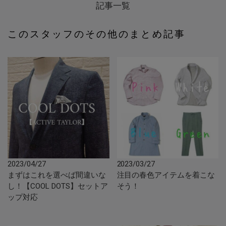
記事一覧
このスタッフのその他のまとめ記事
2023/04/27
2023/03/27
まずはこれを選べば間違いな
注目の春色アイテムを着こな
し！【COOL DOTS】セットア
そう！
ップ対応