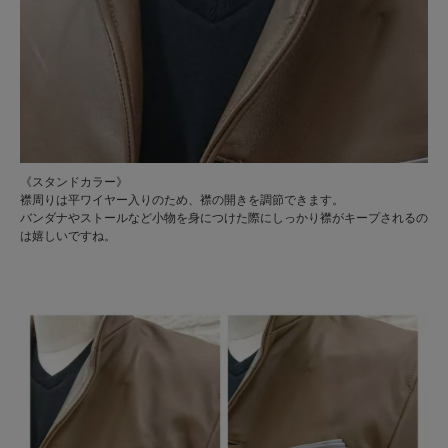
《スタンドカラー》
襟周りは平ワイヤー入りのため、襟の開きを調節できます。
バンダナやストールなど小物を身につけた際にしっかり襟がキープされるの
は嬉しいですね。