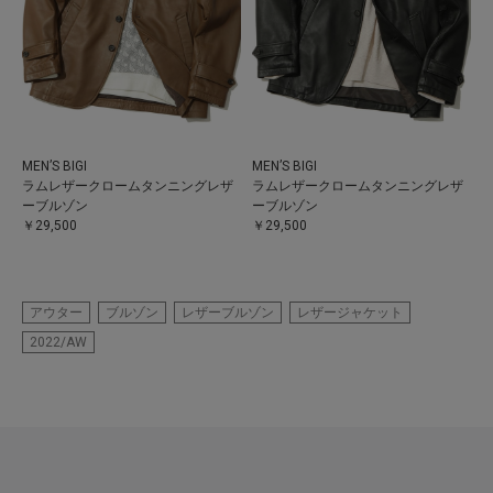
MEN’S BIGI
MEN’S BIGI
ラムレザークロームタンニングレザ
ラムレザークロームタンニングレザ
ーブルゾン
ーブルゾン
￥29,500
￥29,500
アウター
ブルゾン
レザーブルゾン
レザージャケット
2022/AW