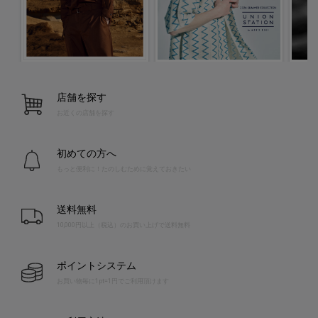
店舗を探す
お近くの店舗を探す
初めての方へ
もっと便利に！たのしむために覚えておきたい
送料無料
10,000円以上（税込）のお買い上げで送料無料
ポイントシステム
お買い物毎に1pt=1円でご利用頂けます