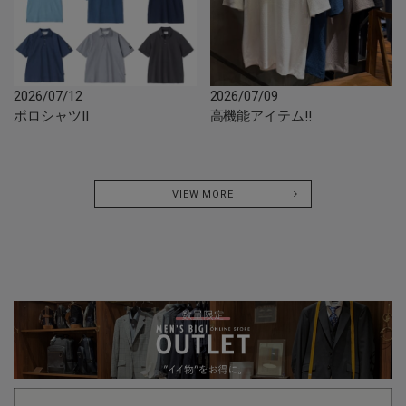
2026/07/12
2026/07/09
ポロシャツII
高機能アイテム‼︎
VIEW MORE