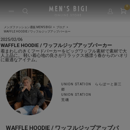
0
メンズファッション通販 MEN'S BIGI
ブログ
WAFFLE HOODIE / ワッフルジップアップパーカー
2025/02/06
WAFFLE HOODIE / ワッフルジップアップパーカー
着まわしのきくフードパーカーをビッグワッフル素材で素材で大
人上品に。 軽い着心地の良さがリラックス感漂う春からのハオリ
に最適なアイテム。
UNION STATION ららぽーと新三
郷
UNION STATION
荒磯
WAFFLE HOODIE / ワッフルジップアップパ