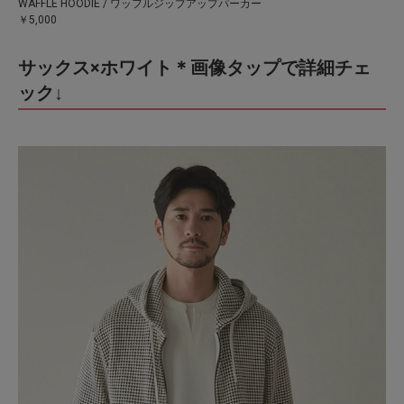
WAFFLE HOODIE / ワッフルジップアップパーカー
￥5,000
サックス×ホワイト＊画像タップで詳細チェ
ック↓