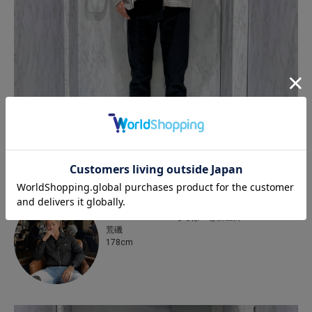
UNION STATION
UNION STATION ららぽーと新三郷
荒磯
178cm