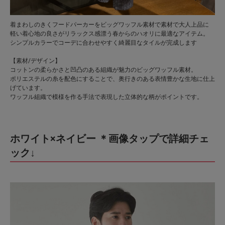
着まわしのきくフードパーカーをビッグワッフル素材で素材で大人上品に
軽い着心地の良さがリラックス感漂う春からのハオリに最適なアイテム。
シンプルカラーでコーデに合わせやすく綺麗目なタイルが完成します
【素材/デザイン】
コットンの柔らかさと凹凸のある組織が魅力のビッグワッフル素材。
ポリエステルの糸を配色にすることで、奥行きのある表情豊かな生地に仕上
げています。
ワッフル組織で模様を作る手法で表現した立体的な柄がポイントです。
ホワイト×ネイビー ＊画像タップで詳細チェ
ック↓