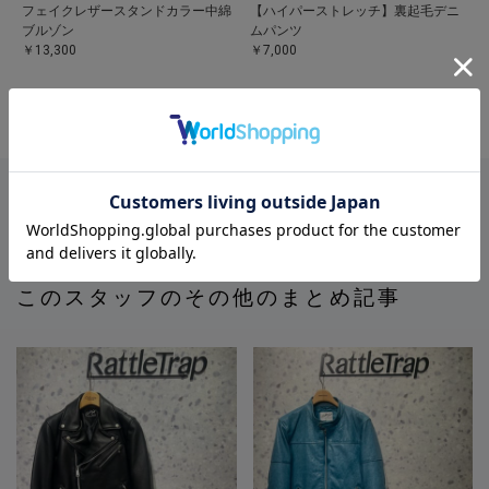
フェイクレザースタンドカラー中綿
【ハイパーストレッチ】裏起毛デニ
ブルゾン
ムパンツ
￥13,300
￥7,000
記事一覧
このスタッフのその他のまとめ記事