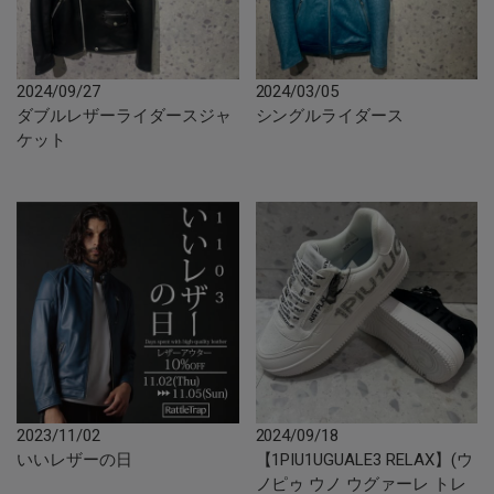
2024/09/27
2024/03/05
ダブルレザーライダースジャ
シングルライダース
ケット
2023/11/02
2024/09/18
いいレザーの日
【1PIU1UGUALE3 RELAX】(ウ
ノピゥ ウノ ウグァーレ トレ