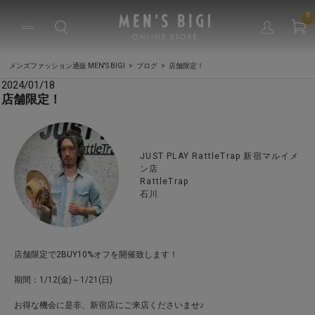
0
メンズファッション通販 MEN'S BIGI
ブログ
店舗限定！
2024/01/18
店舗限定！
JUST PLAY RattleTrap 新宿マルイメ
ン店
RattleTrap
石川
店舗限定で2BUY10%オフを開催致します！
期間：1/12(金)～1/21(日)
お得な機会に是非、新宿店にご来店くださいませ♪