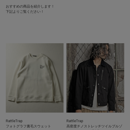
おすすめの商品を紹介します！
下記よりご覧ください！
RattleTrap
RattleTrap
フォトグラフ裏毛スウェット
高密度チノストレッチツイルブルゾ