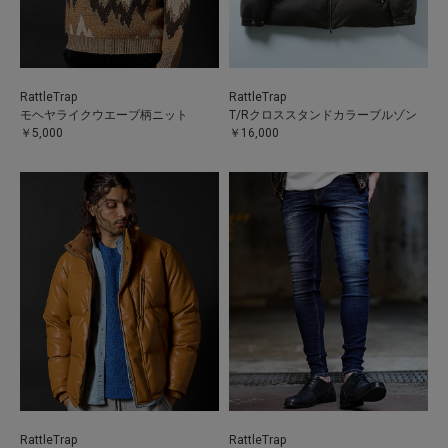
RattleTrap
RattleTrap
モヘヤライクウエーブ柄ニット
T/Rクロススタンドカラーブルゾン
￥5,000
￥16,000
RattleTrap
RattleTrap