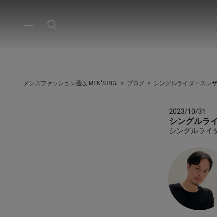
メンズファッション通販 MEN'S BIGI
ブログ
シングルライダースレザ
2023/10/31
シングルラ
シングルライ