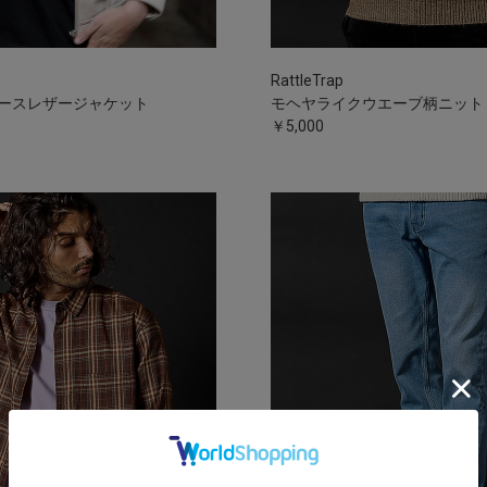
RattleTrap
ースレザージャケット
モヘヤライクウエーブ柄ニット
￥5,000