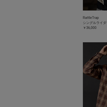
RattleTrap
シングルライダ
￥36,000