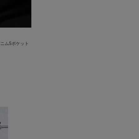
デニム5ポケット