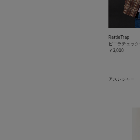
RattleTrap
ビエラチェック
￥3,000
アスレジャー