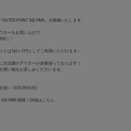
では『OUTER POINT 3倍 FAIR』を開催いたします。
ウターをお買い上げで
3倍に！
ントは1pt＝1円としてご利用いただけます♪
に大活躍のアウターが多数揃っております！
お買い物をお楽しみくださいませ。
日(金)～10月29日(日)
NT 3倍 FAIR 開催！詳細はこちら