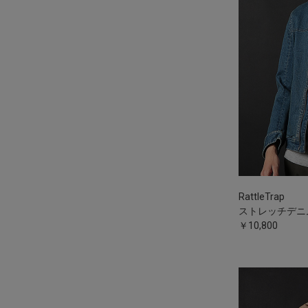
RattleTrap
ストレッチデニ
￥10,800