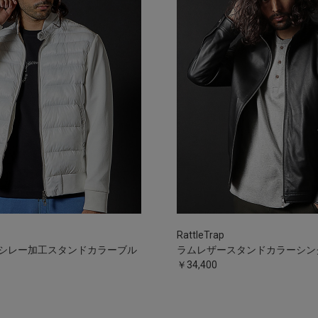
RattleTrap
シレー加工スタンドカラーブル
ラムレザースタンドカラーシン
￥34,400