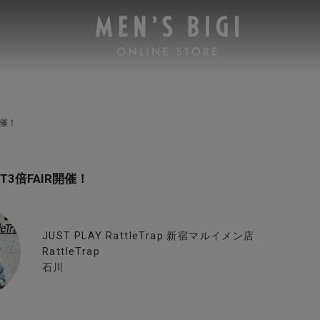
R開催！
INT3倍FAIR開催！
JUST PLAY RattleTrap 新宿マルイメン店
RattleTrap
石川