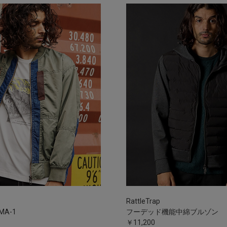
RattleTrap
A-1
フーデッド機能中綿ブルゾン
￥11,200