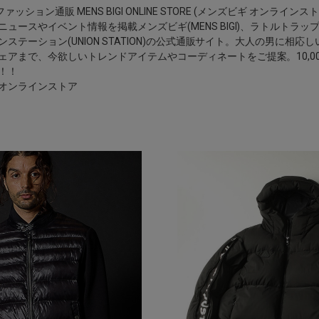
ァッション通販 MENS BIGI ONLINE STORE (メンズビギ オンラインスト
ュースやイベント情報を掲載メンズビギ(MENS BIGI)、ラトルトラップ(R
オンステーション(UNION STATION)の公式通販サイト。大人の男に相応
ェアまで、今欲しいトレンドアイテムやコーディネートをご提案。10,0
！！
オンラインストア