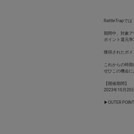
RattleTrap
期間中、対象ア
ポイント還元率
獲得されたポイ
これからの時期
ぜひこの機会に
【開催期間】
2023年10月20
▶OUTER POI