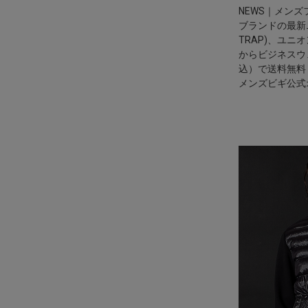
NEWS｜メンズフ
ブランドの最新ニ
TRAP)、ユニ
からビジネスウ
込）で送料無料
メンズビギ公式