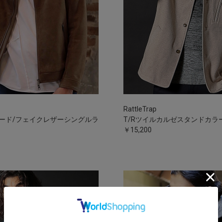
RattleTrap
ード/フェイクレザーシングルラ
T/Rツイルカルゼスタンドカラ
￥15,200