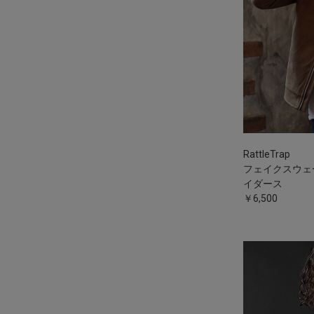
RattleTrap
フェイクスウェ
イダース
￥6,500