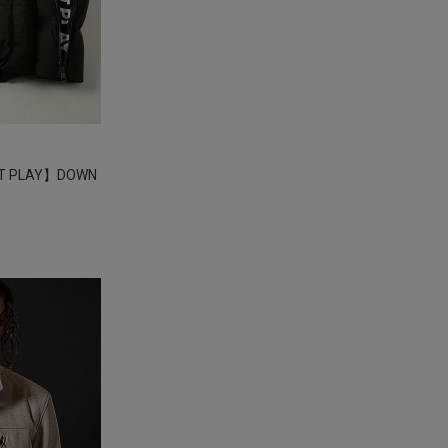
ST PLAY】DOWN