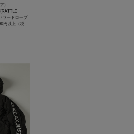
ア)
ATTLE
しいワードローブ
00円以上（税