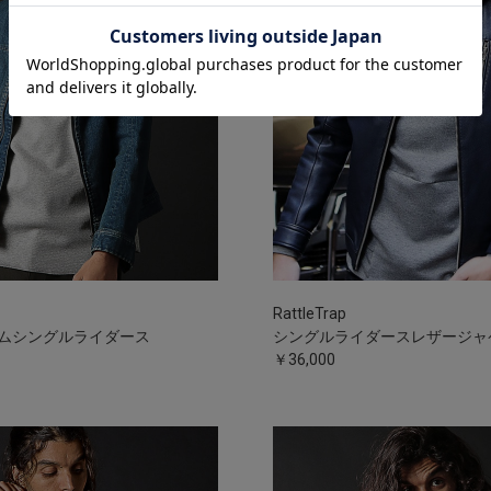
RattleTrap
ムシングルライダース
シングルライダースレザージャ
￥36,000