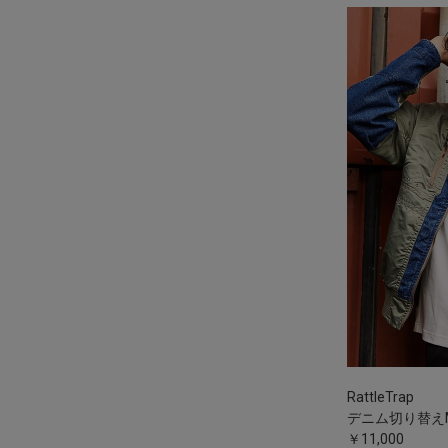
RattleTrap
デニム切り替えM
￥11,000