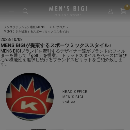
0
メンズファッション通販 MEN'S BIGI
ブログ
MENS BIGIが提案するスポーツミックススタイル♪
2023/10/08
MENS BIGIが提案するスポーツミックススタイル♪
MENS BIGIブランドを牽引するデザイナー達がブランドのフィル
ターを通して「golf」を提案。 トラッドスタイルをベースに遊び
心や機能性を追求し続けるブランドスピリットをご紹介致しま
す。
HEAD OFFICE
MEN'S BIGI
2ndBM