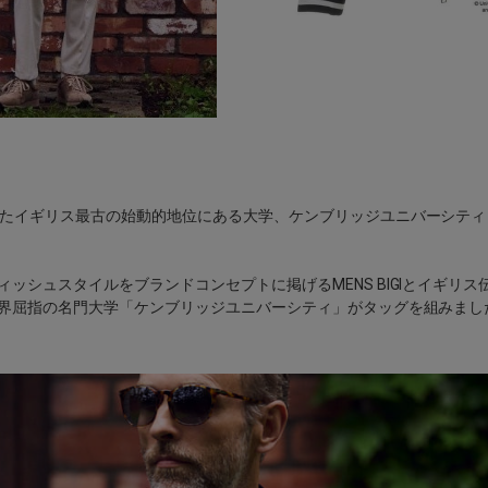
たイギリス最古の始動的地位にある大学、ケンブリッジユニバーシティ
ィッシュスタイルをブランドコンセプトに掲げる
MENS BIGI
とイギリス
界屈指の名門大学「ケンブリッジユニバーシティ」がタッグを組みまし