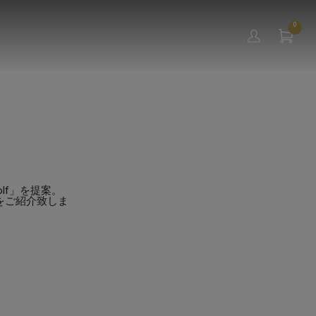
0
lf」を提案。
をご紹介致しま