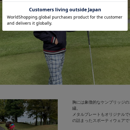
胸には象徴的なケンブリッジの
繍。
メタルプレートもオリジナルで
の詰まったスポーティウェアで