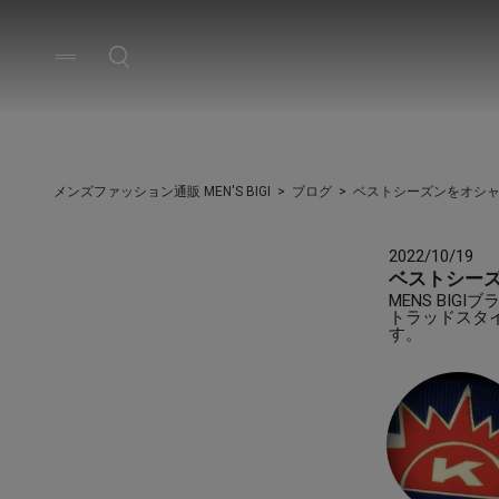
メンズファッション通販 MEN'S BIGI
ブログ
ベストシーズンをオシ
2022/10/19
ベストシー
MENS BI
トラッドスタ
す。