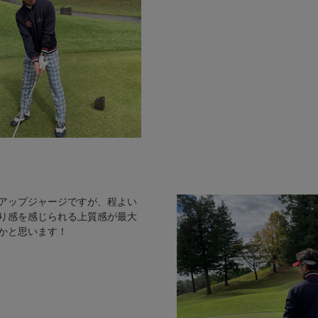
アップジャージですが、程よい
り感を感じられる上質感が最大
かと思います！