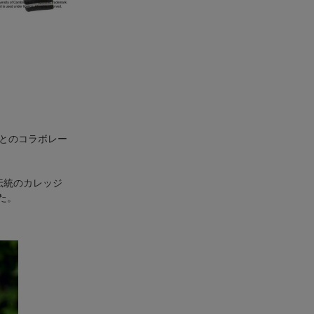
とのコラボレー
伝統のカレッジ
た。