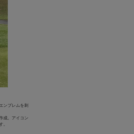
エンブレムを刺
作成。アイコン
す。