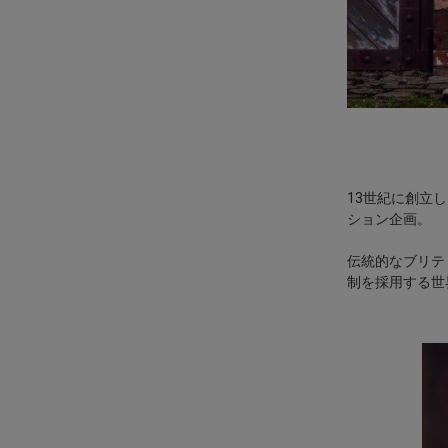
13
世紀に創立し
ション企画。
伝統的なブリテ
制を採用する世