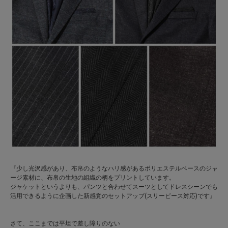
『
少し光沢感があり、布帛のようなハリ感があるポリエステルベースのジャ
ージ素材に、布帛の生地の組織の柄をプリントしています。
ジャケットというよりも、パンツと合わせてスーツとしてドレスシーンでも
活用できるように企画した新感覚のセットアップ(スリーピース対応)です』
さて、ここまでは平坦で差し障りのない