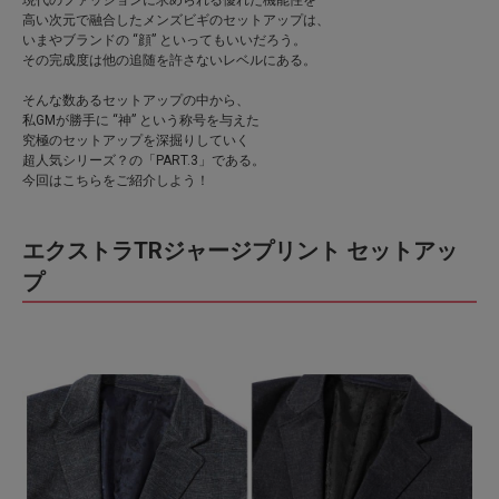
現代のファッションに求められる優れた機能性を
高い次元で融合したメンズビギのセットアップは、
いまやブランドの “顔” といってもいいだろう。
その完成度は他の追随を許さないレベルにある。
そんな数あるセットアップの中から、
私GMが勝手に “神” という称号を与えた
究極のセットアップを深掘りしていく
超人気シリーズ？の「PART.3」である。
今回はこちらをご紹介しよう！
エクストラTRジャージプリント セットアッ
プ