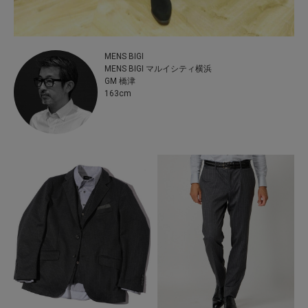
MENS BIGI
MENS BIGI マルイシティ横浜
GM 橋津
163cm