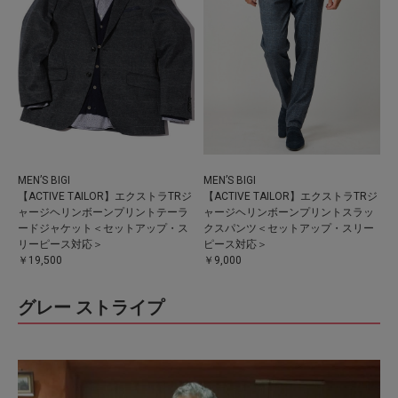
MEN’S BIGI
MEN’S BIGI
【ACTIVE TAILOR】エクストラTRジ
【ACTIVE TAILOR】エクストラTRジ
ャージヘリンボーンプリントテーラ
ャージヘリンボーンプリントスラッ
ードジャケット＜セットアップ・ス
クスパンツ＜セットアップ・スリー
リーピース対応＞
ピース対応＞
￥19,500
￥9,000
グレー ストライプ