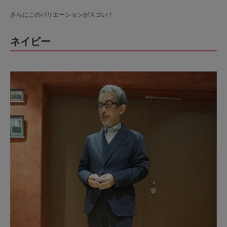
さらにこのバリエーションがスゴい！
ネイビー