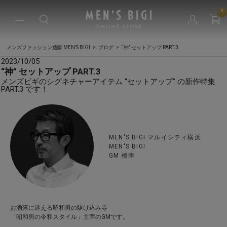
0
メンズファッション通販 MEN'S BIGI
ブログ
“神” セットアップ PART.3
2023/10/05
“神” セットアップ PART.3
メンズビギのシグネチャーアイテム “セットアップ” の新作特集
PART.3 です！
MEN'S BIGI マルイシティ横浜
MEN'S BIGI
GM 橋津
お洒落に迷える昭和男の駆け込み寺
「昭和男の令和スタイル」主宰のGMです。