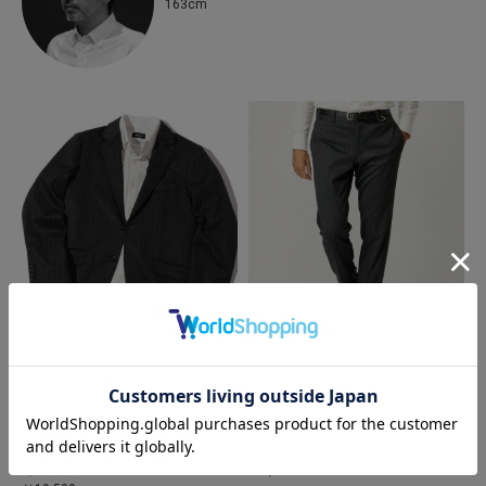
163cm
MEN’S BIGI
MEN’S BIGI
【ACTIVE TAILOR】エクストラTRジ
【ACTIVE TAILOR】エクストラTRジ
ャージプリントテーラードジャケッ
ャージプリントスラックスパンツ＜
ト＜セットアップ・スリーピース対
セットアップ・スリーピース対応＞
応＞
￥9,000