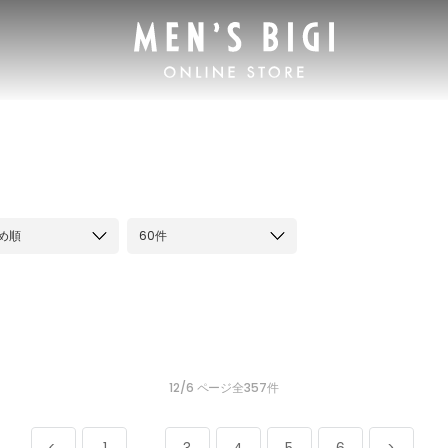
め順
60件
12/6 ページ全357件