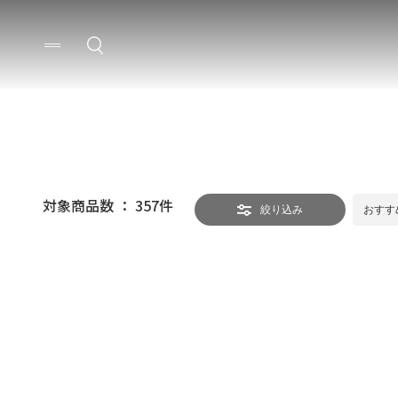
対象商品数 ：
357
件
絞り込み
おすす