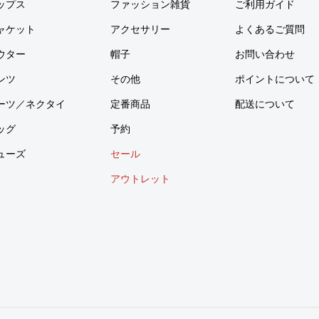
ップス
ファッション雑貨
ご利用ガイド
ャケット
アクセサリー
よくあるご質問
ウター
帽子
お問い合わせ
ンツ
その他
ポイントについて
ーツ／ネクタイ
定番商品
配送について
ッグ
予約
ューズ
セール
アウトレット