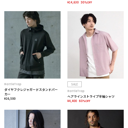
¥14,630
30%OFF
RattleTrap
SALE
ダイヤフクレジャガードスタンドパー
RattleTrap
カー
ヘアラインストライプ半袖シャツ
¥16,500
¥4,400
60%OFF