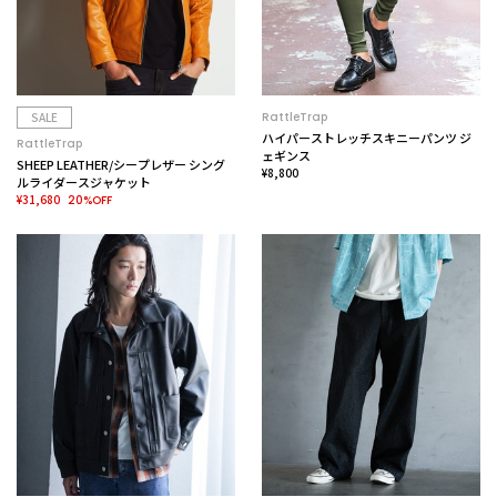
SALE
RattleTrap
ハイパーストレッチスキニーパンツ ジ
RattleTrap
ェギンス
SHEEP LEATHER/シープレザー シング
¥8,800
ルライダースジャケット
¥31,680
20%OFF