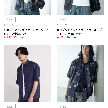
SALE
SALE
RattleTrap
RattleTrap
総柄プリントレギュラーカラールーズ
総柄プリントレギュラーカラールーズ
ドレープ半袖シャツ
ドレープ半袖シャツ
¥4,851
¥4,851
30%OFF
30%OFF
SALE
SALE