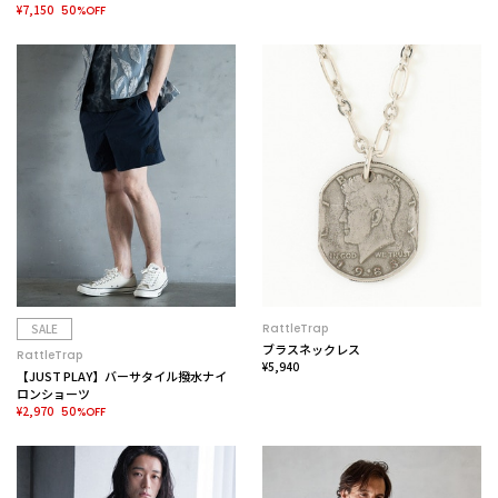
¥7,150
50%OFF
SALE
RattleTrap
ブラスネックレス
RattleTrap
¥5,940
【JUST PLAY】バーサタイル撥水ナイ
ロンショーツ
¥2,970
50%OFF