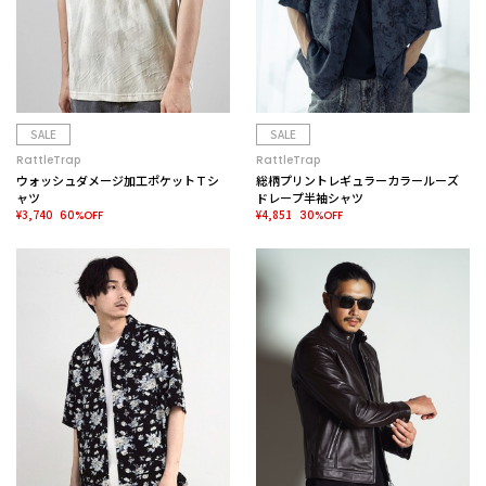
SALE
SALE
RattleTrap
RattleTrap
ウォッシュダメージ加工ポケットＴシ
総柄プリントレギュラーカラールーズ
ャツ
ドレープ半袖シャツ
¥3,740
¥4,851
60%OFF
30%OFF