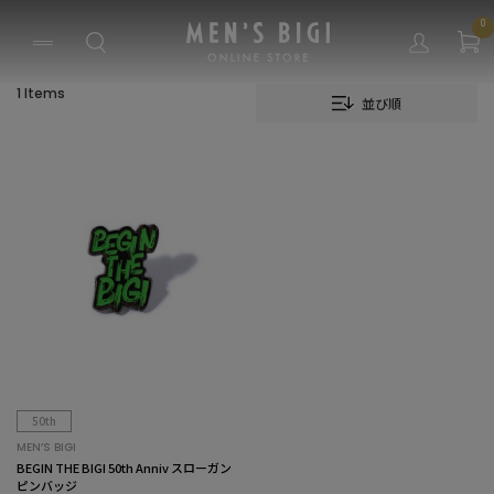
0
1 Items
並び順
50th
MEN’S BIGI
BEGIN THE BIGI 50th Anniv スローガン
ピンバッジ