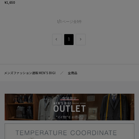
¥1,650
1/1 ページ全1件
1
メンズファッション通販 MEN'S BIGI
全商品