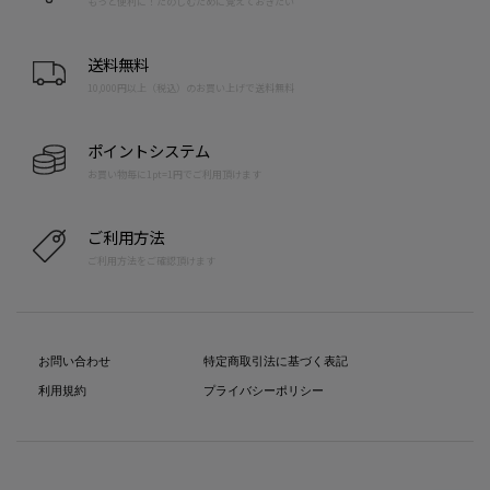
もっと便利に！たのしむために覚えておきたい
送料無料
10,000円以上（税込）のお買い上げで送料無料
ポイントシステム
お買い物毎に1pt=1円でご利用頂けます
ご利用方法
ご利用方法をご確認頂けます
お問い合わせ
特定商取引法に基づく表記
利用規約
プライバシーポリシー