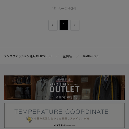
1/1 ページ全2件
1
メンズファッション通販 MEN'S BIGI
全商品
RattleTrap