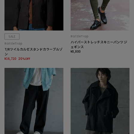
SALE
RattleTrap
ハイパーストレッチスキニーパンツ ジ
RattleTrap
ェギンス
T/Rツイルカルゼスタンドカラーブルゾ
¥8,800
ン
¥16,720
20%OFF