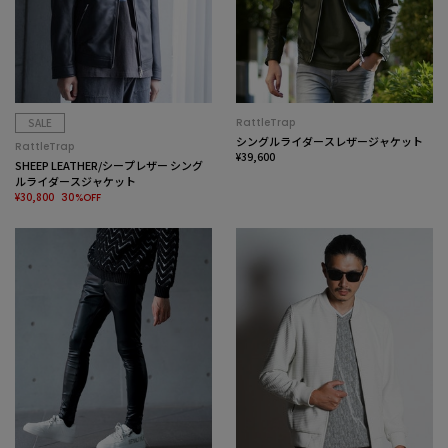
SALE
RattleTrap
シングルライダースレザージャケット
RattleTrap
¥39,600
SHEEP LEATHER/シープレザー シング
ルライダースジャケット
¥30,800
30%OFF