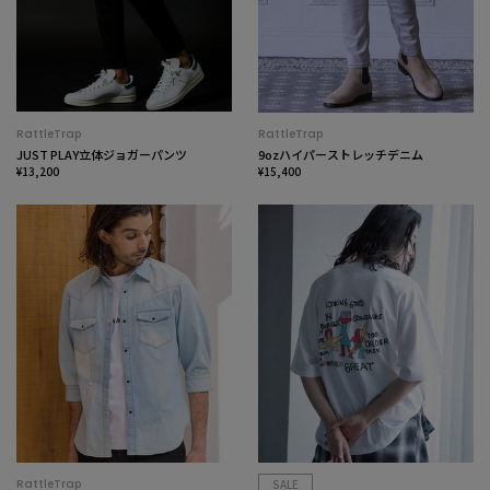
RattleTrap
RattleTrap
JUST PLAY立体ジョガーパンツ
9ozハイパーストレッチデニム
¥13,200
¥15,400
RattleTrap
SALE