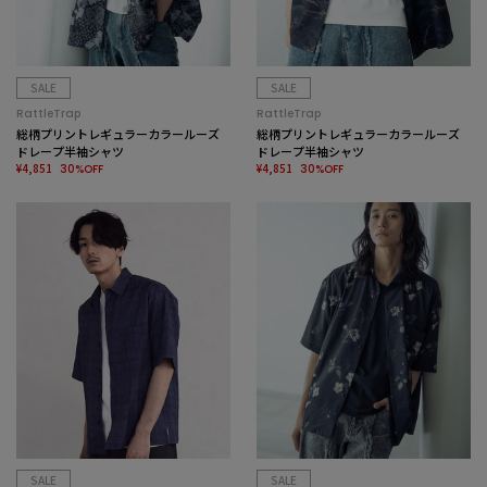
SALE
SALE
RattleTrap
RattleTrap
総柄プリントレギュラーカラールーズ
総柄プリントレギュラーカラールーズ
ドレープ半袖シャツ
ドレープ半袖シャツ
¥4,851
¥4,851
30%OFF
30%OFF
SALE
SALE