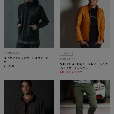
RattleTrap
SALE
ダイヤフクレジャガードスタンドパー
RattleTrap
カー
SHEEP LEATHER/シープレザー シング
¥16,500
ルライダースジャケット
¥31,680
20%OFF