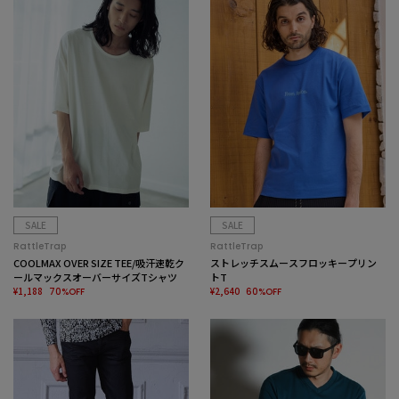
SALE
SALE
RattleTrap
RattleTrap
COOLMAX OVER SIZE TEE/吸汗速乾ク
ストレッチスムースフロッキープリン
ールマックスオーバーサイズTシャツ
トT
¥1,188
¥2,640
70%OFF
60%OFF