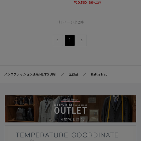
¥10,560
60%OFF
1/1 ページ全2件
1
メンズファッション通販 MEN'S BIGI
全商品
RattleTrap