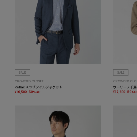
SALE
SALE
CROWDED CLOSET
CROWDED CLO
Reflax スラブツイルジャケット
ウーリーノ千鳥
¥16,500
¥17,600
50%OFF
50%O