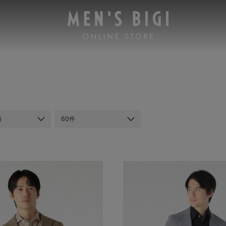
順
60件