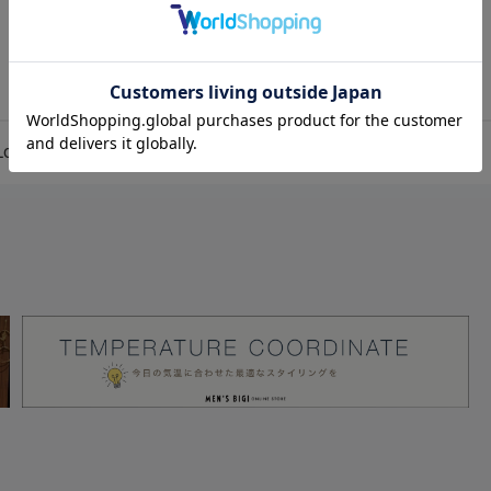
1
LOSET