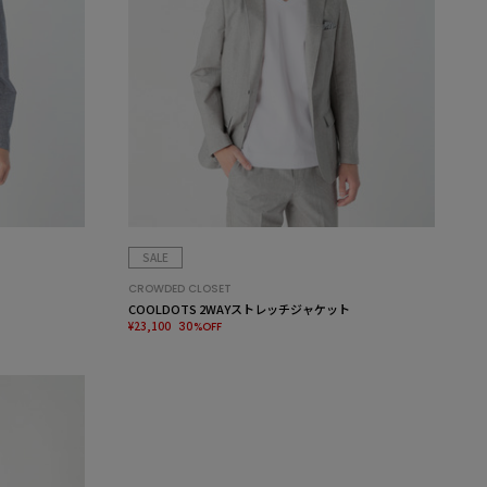
SALE
CROWDED CLOSET
COOLDOTS 2WAYストレッチジャケット
¥23,100
30%OFF