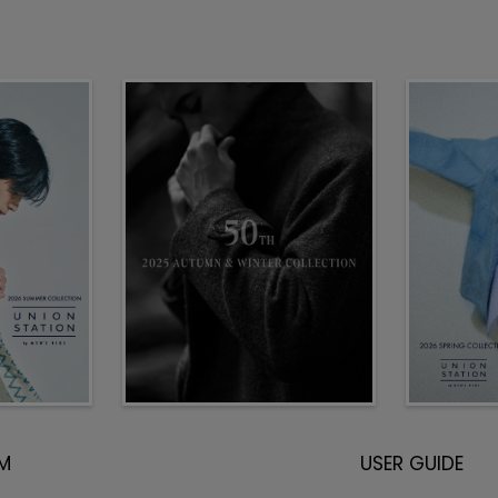
EM
USER GUIDE