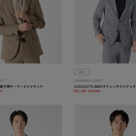
SALE
SET
CROWDED CLOSET
格子柄テーラードジャケット
COOLDOTS 2WAYストレッチジャケット
¥23,100
FF
30%OFF