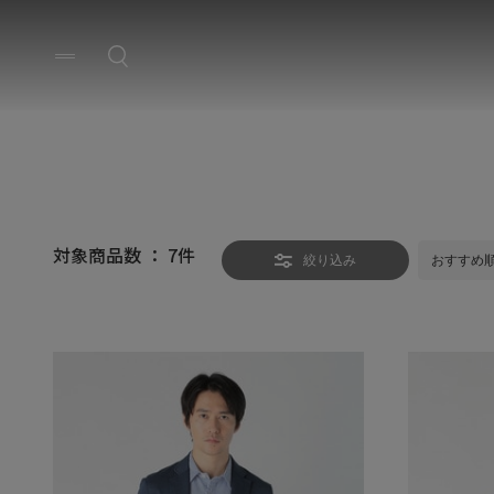
対象商品数 ：
7
件
絞り込み
おすすめ