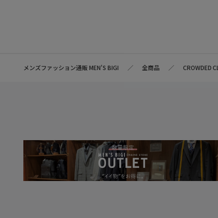
メンズファッション通販 MEN'S BIGI
全商品
CROWDED C