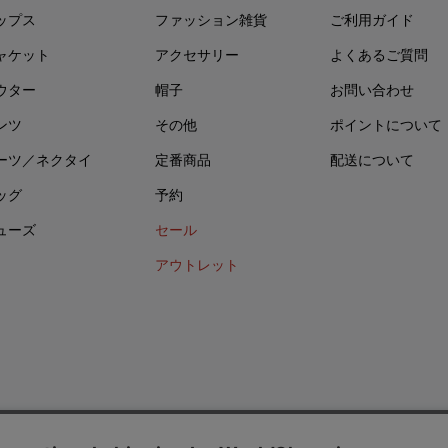
ップス
ファッション雑貨
ご利用ガイド
ャケット
アクセサリー
よくあるご質問
ウター
帽子
お問い合わせ
ンツ
その他
ポイントについて
ーツ／ネクタイ
定番商品
配送について
ッグ
予約
ューズ
セール
アウトレット