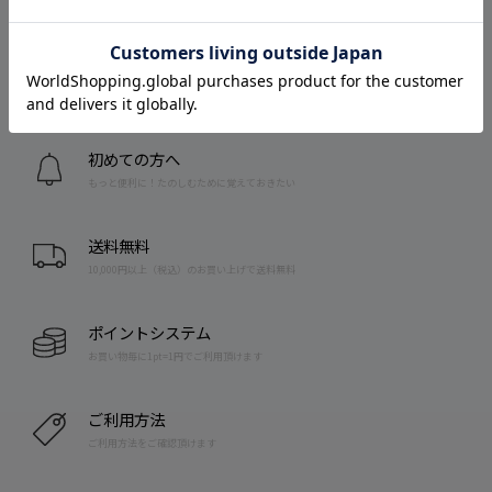
店舗を探す
お近くの店舗を探す
初めての方へ
もっと便利に！たのしむために覚えておきたい
送料無料
10,000円以上（税込）のお買い上げで送料無料
ポイントシステム
お買い物毎に1pt=1円でご利用頂けます
ご利用方法
ご利用方法をご確認頂けます