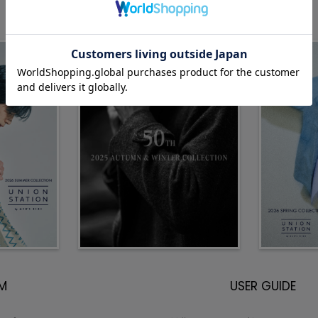
EM
USER GUIDE