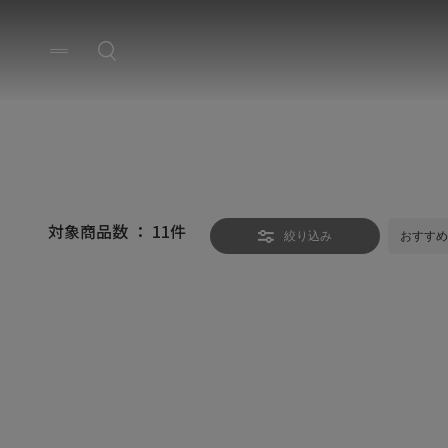
対象商品数 ：
11
件
絞り込み
おすすめ