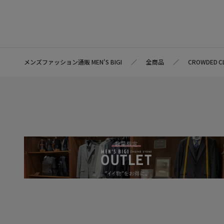
メンズファッション通販 MEN'S BIGI
全商品
CROWDED C