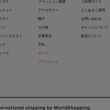
ップス
ファッション雑貨
ご利用ガイド
ャケット
アクセサリー
よくあるご質問
ウター
帽子
お問い合わせ
ンツ
その他
ポイントについて
ーツ／ネクタイ
定番商品
配送について
ッグ
予約
ューズ
セール
アウトレット