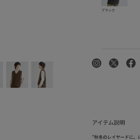
ブラック
アイテム説明
“秋冬のレイヤードに、