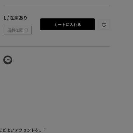
L / 在庫あり
カートに入れる
店舗在庫
ほどよいアクセントを。”