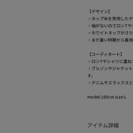
【デザイン】
・ネップ糸を使用したケ
・袖がないのでロンTや
・ホワイトネップがさり
・まだ暑い時期から着用
【コーディネート】
・ロンTやシャツに重ね
・ブルゾンやジャケット
す。
・デニムやスラックス
model:180cm size:L
アイテム詳細