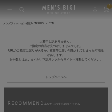
0
メンズファッション通販 MEN'S BIGI
ITEM
大変申し訳ありません。
ご指定の商品が見つかりませんでした。
URLのご指定に誤りがあるか、更新等に伴い削除されてしまった可能性
があります。
お手数とは思いますが、下記リンクからサイトへ移動してください。
トップページへ
RECOMMEND
あなたにおすすめのアイテム