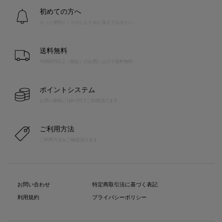
初めての方へ
もっと便利に！たのしむために覚えておきたい
送料無料
10,000円以上（税込）のお買い上げで送料無料
ポイントシステム
お買い物毎に1pt=1円でご利用頂けます
ご利用方法
ご利用方法をご確認頂けます
お問い合わせ
特定商取引法に基づく表記
利用規約
プライバシーポリシー