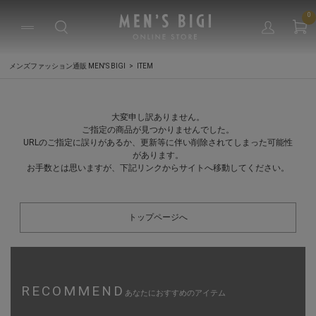
0
メンズファッション通販 MEN'S BIGI
ITEM
大変申し訳ありません。
ご指定の商品が見つかりませんでした。
URLのご指定に誤りがあるか、更新等に伴い削除されてしまった可能性
があります。
お手数とは思いますが、下記リンクからサイトへ移動してください。
トップページへ
RECOMMEND
あなたにおすすめのアイテム