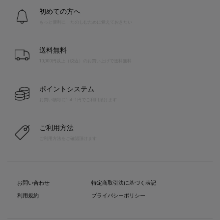
初めての方へ
もっと便利に！たのしむために覚えておきたい
送料無料
10,000円以上（税込）のお買い上げで送料無料
ポイントシステム
お買い物毎に1pt=1円でご利用頂けます
ご利用方法
ご利用方法をご確認頂けます
お問い合わせ
特定商取引法に基づく表記
利用規約
プライバシーポリシー