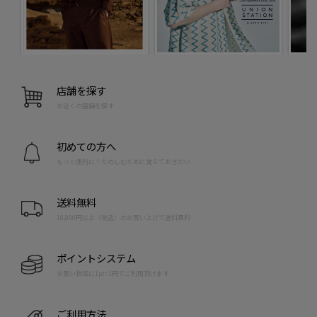
店舗を探す
お近くの店舗を探す
初めての方へ
もっと便利に！たのしむために覚えておきたい
送料無料
10,000円以上（税込）のお買い上げで送料無料
ポイントシステム
お買い物毎に1pt=1円でご利用頂けます
ご利用方法