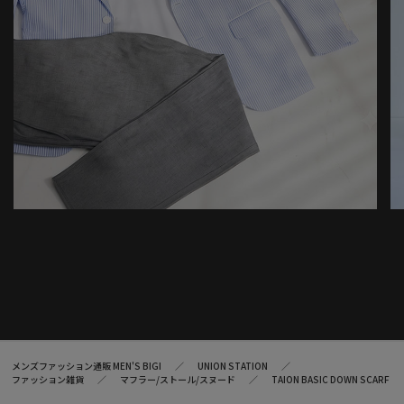
ます。※セールは予告なく終了させていただく場合もあります。
メンズファッション通販 MEN'S BIGI
UNION STATION
ファッション雑貨
マフラー/ストール/スヌード
TAION BASIC DOWN SCARF