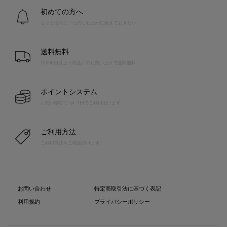
初めての方へ
もっと便利に！たのしむために覚えておきたい
送料無料
10,000円以上（税込）のお買い上げで送料無料
ポイントシステム
お買い物毎に1pt=1円でご利用頂けます
ご利用方法
ご利用方法をご確認頂けます
お問い合わせ
特定商取引法に基づく表記
利用規約
プライバシーポリシー