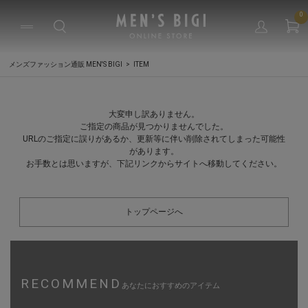
0
メンズファッション通販 MEN'S BIGI
ITEM
大変申し訳ありません。
ご指定の商品が見つかりませんでした。
URLのご指定に誤りがあるか、更新等に伴い削除されてしまった可能性
があります。
お手数とは思いますが、下記リンクからサイトへ移動してください。
トップページへ
RECOMMEND
あなたにおすすめのアイテム