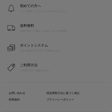
初めての方へ
もっと便利に！たのしむために覚えておきたい
送料無料
10,000円以上（税込）のお買い上げで送料無料
ポイントシステム
お買い物毎に1pt=1円でご利用頂けます
ご利用方法
ご利用方法をご確認頂けます
お問い合わせ
特定商取引法に基づく表記
利用規約
プライバシーポリシー