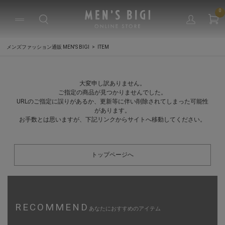
0
メンズファッション通販 MEN'S BIGI
ITEM
大変申し訳ありません。
ご指定の商品が見つかりませんでした。
URLのご指定に誤りがあるか、更新等に伴い削除されてしまった可能性
があります。
お手数とは思いますが、下記リンクからサイトへ移動してください。
トップページへ
RECOMMEND
あなたにおすすめのアイテム