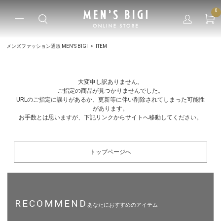
0
メンズファッション通販 MEN'S BIGI
ITEM
大変申し訳ありません。
ご指定の商品が見つかりませんでした。
URLのご指定に誤りがあるか、更新等に伴い削除されてしまった可能性
があります。
お手数とは思いますが、下記リンクからサイトへ移動してください。
トップページへ
RECOMMEND
あなたにおすすめのアイテム