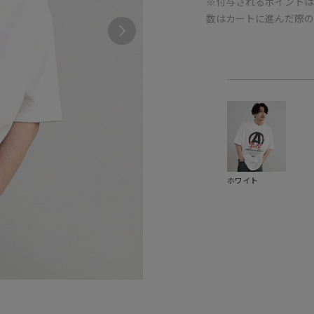
※付与されるポイントは
数はカートに進んだ際
ホワイト