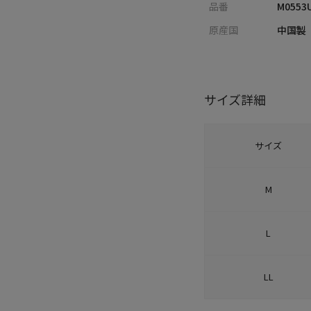
品番
M0553
原産国
中国製
サイズ詳細
サイズ
M
L
LL