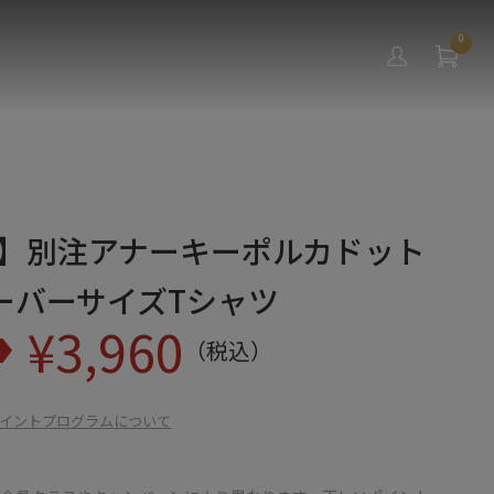
0
IC】別注アナーキーポルカドット
ーバーサイズTシャツ
¥
3,960
（税込）
イントプログラムについて