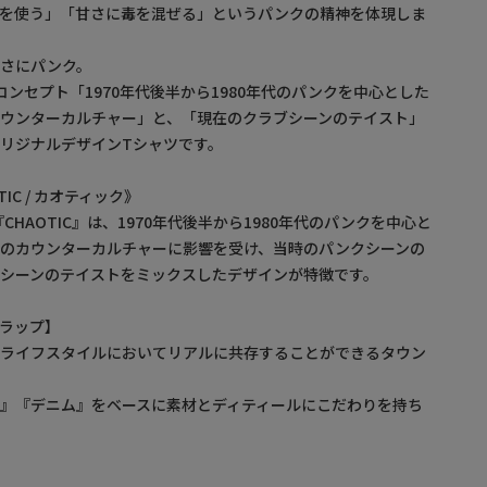
さを使う」「甘さに毒を混ぜる」というパンクの精神を体現しま
まさにパンク。
ドコンセプト「1970年代後半から1980年代のパンクを中心とした
ウンターカルチャー」と、「現在のクラブシーンのテイスト」
リジナルデザインTシャツです。
IC / カオティック》
CHAOTIC』は、1970年代後半から1980年代のパンクを中心と
ンのカウンターカルチャーに影響を受け、当時のパンクシーンの
シーンのテイストをミックスしたデザインが特徴です。
ルトラップ】
るライフスタイルにおいてリアルに共存することができるタウン
』『デニム』をベースに素材とディティールにこだわりを持ち
】