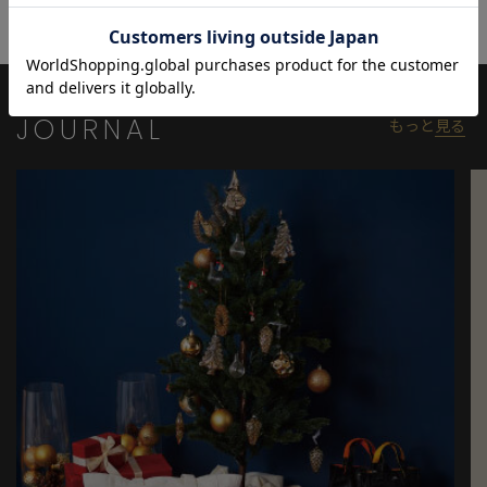
※屋外での撮影画像は光の加減で、実際の商品より明るく見える
場合が御座います。商品の色味は生地アップ・スタジオ撮影の画
像をご参考下さい。
JOURNAL
もっと
見る