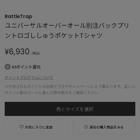
RattleTrap
ユニバーサルオーバーオール別注バックプリ
ントロゴししゅうポケットTシャツ
¥
6,930
（税込）
63ポイント還元
ポイントプログラムについて
※付与されるポイントは会員クラスやキャンペーンにより異なります。正しい
ポイント数はカートに進んだ際の表示をご確認ください
色とサイズを選択
お気に入りに追加
過去の購入商品をみる