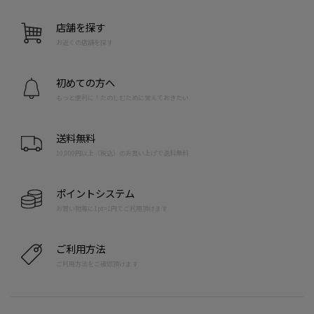
店舗を探す
お近くの店舗を探す
初めての方へ
もっと便利に！たのしむために覚えておきたい
送料無料
10,000円以上（税込）のお買い上げで送料無料
ポイントシステム
お買い物毎に1pt=1円でご利用頂けます
ご利用方法
ご利用方法をご確認頂けます