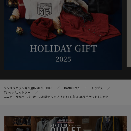
メンズファッション通販 MEN'S BIGI
RattleTrap
トップス
Tシャツ/カットソー
ユニバーサルオーバーオール別注バックプリントロゴししゅうポケットTシャツ