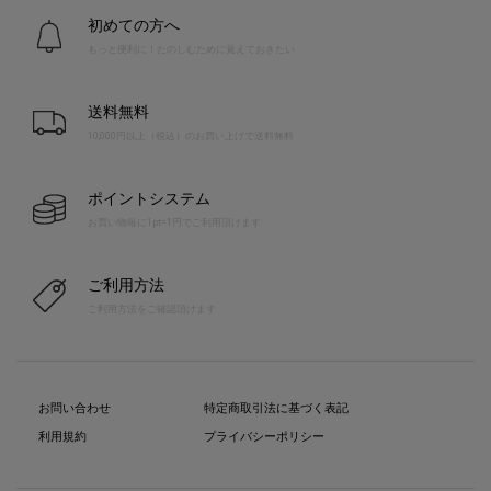
初めての方へ
もっと便利に！たのしむために覚えておきたい
送料無料
10,000円以上（税込）のお買い上げで送料無料
ポイントシステム
お買い物毎に1pt=1円でご利用頂けます
ご利用方法
ご利用方法をご確認頂けます
お問い合わせ
特定商取引法に基づく表記
利用規約
プライバシーポリシー