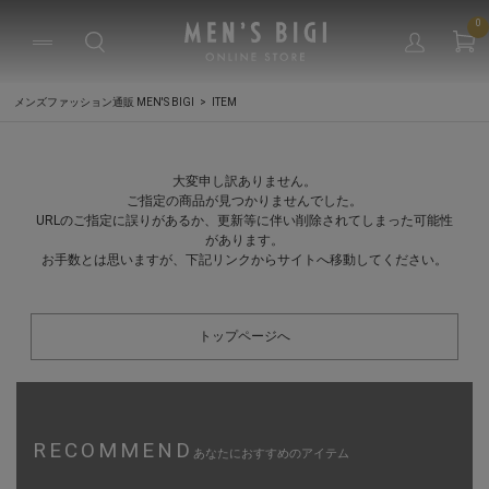
0
メンズファッション通販 MEN'S BIGI
ITEM
大変申し訳ありません。
ご指定の商品が見つかりませんでした。
URLのご指定に誤りがあるか、更新等に伴い削除されてしまった可能性
があります。
お手数とは思いますが、下記リンクからサイトへ移動してください。
トップページへ
RECOMMEND
あなたにおすすめのアイテム