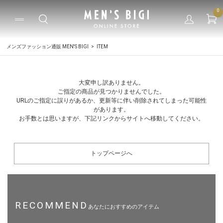
0
メンズファッション通販 MEN'S BIGI
ITEM
大変申し訳ありません。
ご指定の商品が見つかりませんでした。
URLのご指定に誤りがあるか、更新等に伴い削除されてしまった可能性
があります。
お手数とは思いますが、下記リンクからサイトへ移動してください。
トップページへ
RECOMMEND
あなたにおすすめのアイテム