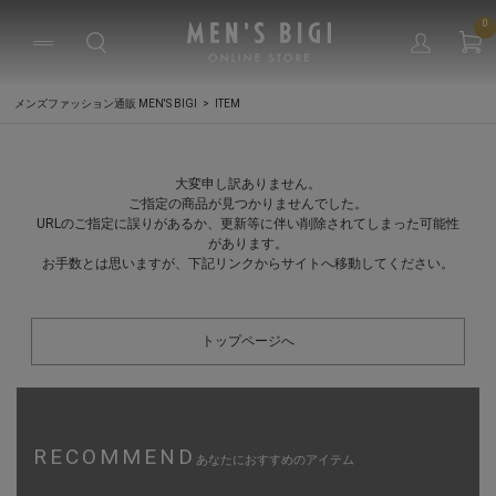
0
メンズファッション通販 MEN'S BIGI
ITEM
大変申し訳ありません。
ご指定の商品が見つかりませんでした。
URLのご指定に誤りがあるか、更新等に伴い削除されてしまった可能性
があります。
お手数とは思いますが、下記リンクからサイトへ移動してください。
トップページへ
RECOMMEND
あなたにおすすめのアイテム