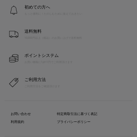
初めての方へ
もっと便利に！たのしむために覚えておきたい
送料無料
10,000円以上（税込）のお買い上げで送料無料
ポイントシステム
お買い物毎に1pt=1円でご利用頂けます
ご利用方法
ご利用方法をご確認頂けます
お問い合わせ
特定商取引法に基づく表記
利用規約
プライバシーポリシー