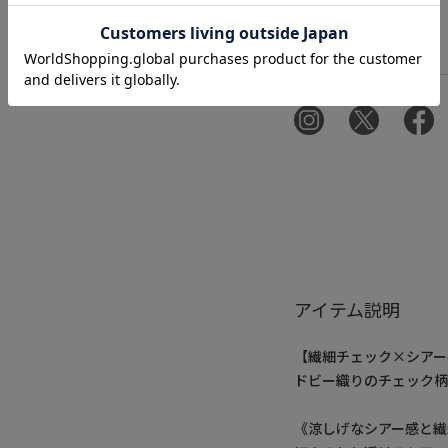
アイテム説明
【繊細チェック×シアー
ドビー織りのチェック柄
《涼しげなシアー感と繊