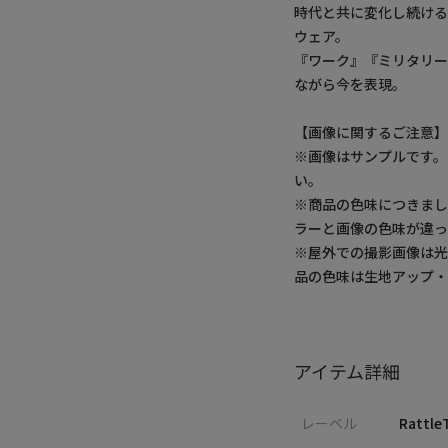
時代と共に変化し続け
ウェア。
『ワーク』『ミリタリー
ながら今を表現。
【画像に関するご注意
※画像はサンプルです
い。
※商品の色味につきまし
ラーと画像の色味が違っ
※屋外での撮影画像は光
品の色味は生地アップ
アイテム詳細
レーベル
Rattle