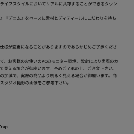
るライフスタイルにおいてリアルに共存することができるタウン
』『デニム』をベースに素材とディティールにこだわりを持ち
】
。仕様が変更になることがありますのであらかじめご了承くださ
て、お客様のお使いのPCのモニター環境、設定により実際のカ
て見える場合が御座います。予めご了承の上、ご注文下さい。
の加減で、実際の商品より明るく見える場合が御座います。商
・スタジオ撮影の画像をご参考下さい。
Trap