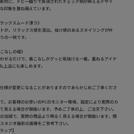
ー素材に、ドビー織りで表現されたチェック柄が映えるデザイ
な印象を兼ね備えています。
ラックスムード漂う》
ットが、リラックス感を演出。抜け感のあるスタイリングが叶
りの一枚です。
着こなしの幅》
わせるだけで、着こなしがグッと垢抜ける一着。重ねるアイテ
も上品にも楽しめます。
】
。仕様が変更になることがありますのであらかじめご了承くださ
て、お客様のお使いのPCのモニター環境、設定により実際のカ
て見える場合が御座います。予めご了承の上、ご注文下さい。
の加減で、実際の商品より明るく見える場合が御座います。商
・スタジオ撮影の画像をご参考下さい。
ルトラップ】