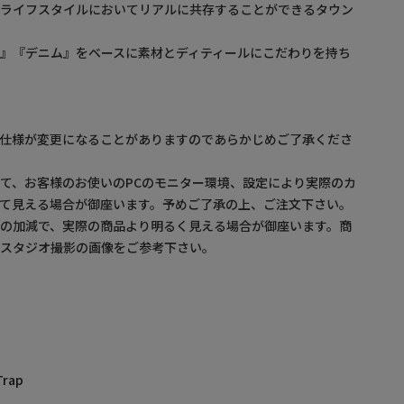
るライフスタイルにおいてリアルに共存することができるタウン
』『デニム』をベースに素材とディティールにこだわりを持ち
】
。仕様が変更になることがありますのであらかじめご了承くださ
て、お客様のお使いのPCのモニター環境、設定により実際のカ
て見える場合が御座います。予めご了承の上、ご注文下さい。
の加減で、実際の商品より明るく見える場合が御座います。商
・スタジオ撮影の画像をご参考下さい。
Trap