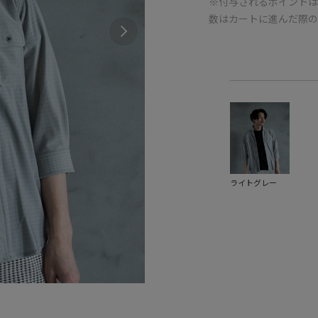
※付与されるポイントは
数はカートに進んだ際
ライトグレー