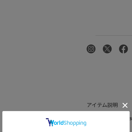
アイテム説明
人気のスタンドカラー B
場！