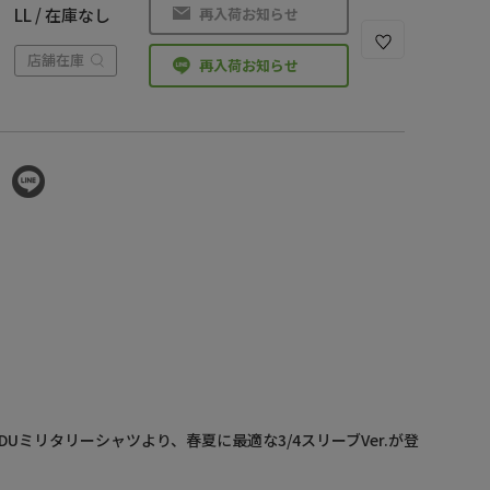
再入荷お知らせ
LL / 在庫なし
店舗在庫
再入荷お知らせ
DUミリタリーシャツより、春夏に最適な3/4スリーブVer.が登