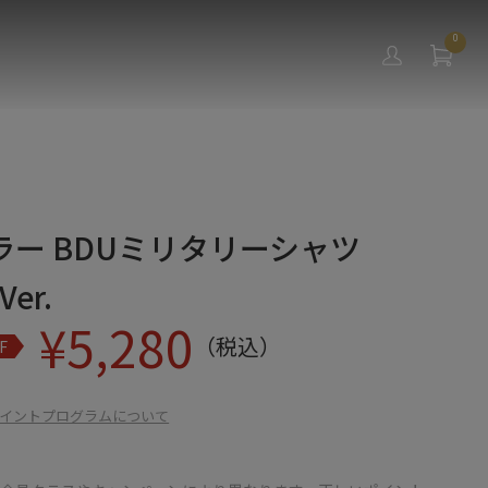
0
ラー BDUミリタリーシャツ
er.
¥
5,280
（税込）
F
イントプログラムについて