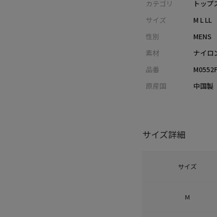
カテゴリ
トップス
サイズ
M L LL
性別
MENS
素材
ナイロ
品番
M0552
原産国
中国製
サイズ詳細
サイズ
M