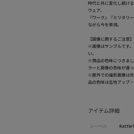
時代と共に変化し続け
ウェア。
『ワーク』『ミリタリー
ながら今を表現。
【画像に関するご注意
※画像はサンプルです
い。
※商品の色味につきまし
ラーと画像の色味が違っ
※屋外での撮影画像は光
品の色味は生地アップ
アイテム詳細
レーベル
Rattle