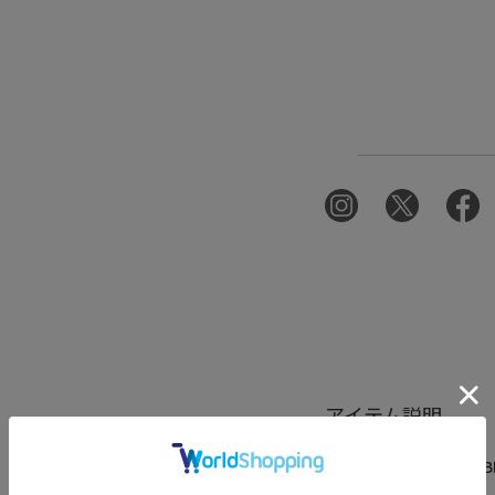
アイテム説明
人気のスタンドカラー B
が登場！