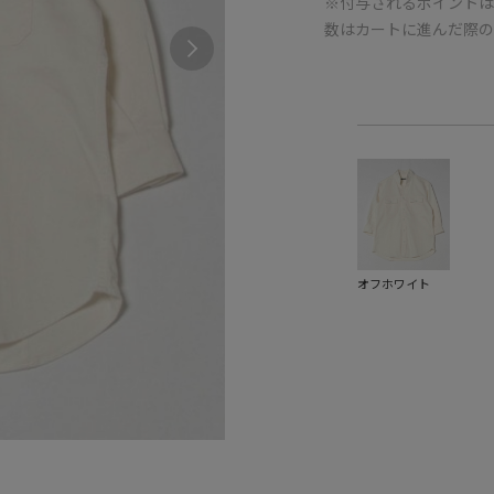
※付与されるポイントは
数はカートに進んだ際
オフホワイト