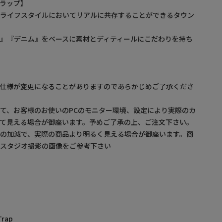
ルトラップ】
るライフスタイルにおいてリアルに共存することができるタウン
』『デニム』をベースに素材とディティールにこだわりを持ち
】
。仕様が変更になることがありますのであらかじめご了承くださ
て、お客様のお使いのPCのモニター環境、設定により実際のカ
て見える場合が御座います。予めご了承の上、ご注文下さい。
の加減で、実際の商品より明るく見える場合が御座います。商
・スタジオ撮影の画像をご参考下さい
Trap