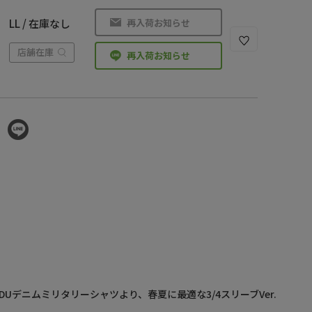
再入荷お知らせ
LL / 在庫なし
店舗在庫
再入荷お知らせ
DUデニムミリタリーシャツより、春夏に最適な3/4スリーブVer.