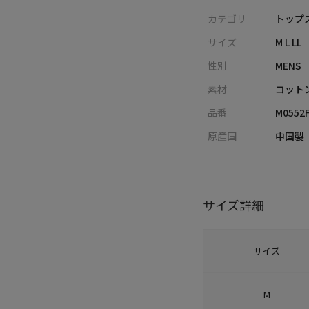
カテゴリ
トップス
サイズ
M L LL
性別
MENS
素材
コット
品番
M0552
原産国
中国製
サイズ詳細
サイズ
M