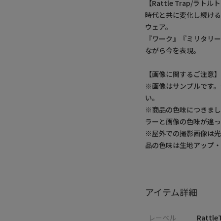
【Rattle Trap/ラト
時代と共に変化し続け
ウェア。
『ワーク』『ミリタリー
ながら今を表現。
【画像に関するご注意
※画像はサンプルです
い。
※商品の色味につきまし
ラーと画像の色味が違っ
※屋外での撮影画像は光
品の色味は生地アップ
アイテム詳細
レーベル
Rattle