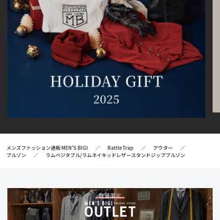
メンズファッション通販 MEN'S BIGI
RattleTrap
アウター
ブルゾン
ラムベジタブル/ラムネイキッドレザースタンドジップブルゾン