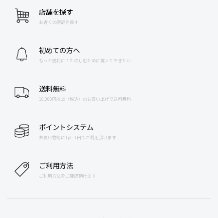
店舗を探す
お近くの店舗を探す
初めての方へ
もっと便利に！たのしむために覚えておきたい
送料無料
10,000円以上（税込）のお買い上げで送料無料
ポイントシステム
お買い物毎に1pt=1円でご利用頂けます
ご利用方法
ご利用方法をご確認頂けます