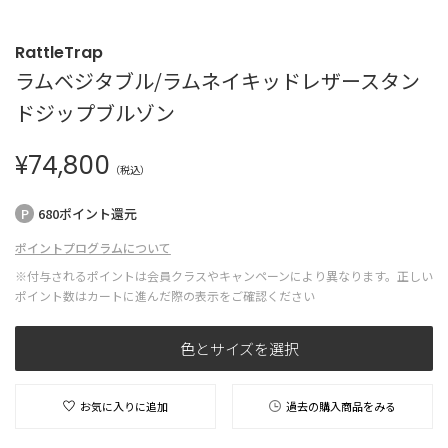
RattleTrap
ラムベジタブル/ラムネイキッドレザースタン
ドジップブルゾン
¥
74,800
（税込）
680ポイント還元
ポイントプログラムについて
※付与されるポイントは会員クラスやキャンペーンにより異なります。正しい
ポイント数はカートに進んだ際の表示をご確認ください
色とサイズを選択
お気に入りに追加
過去の購入商品をみる