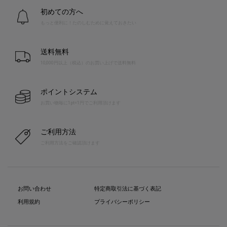
初めての方へ
もっと便利に！たのしむために覚えておきたい
送料無料
10,000円以上（税込）のお買い上げで送料無料
ポイントシステム
お買い物毎に1pt=1円でご利用頂けます
ご利用方法
ご利用方法をご確認頂けます
お問い合わせ
特定商取引法に基づく表記
利用規約
プライバシーポリシー