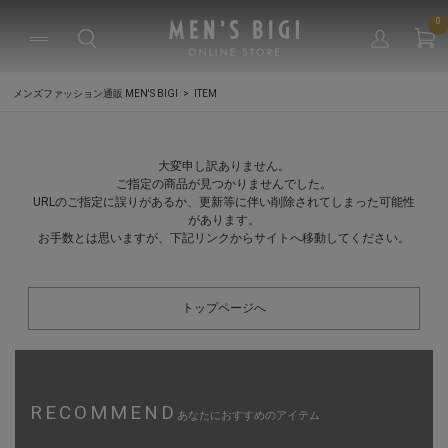
0
メンズファッション通販 MEN'S BIGI
ITEM
大変申し訳ありません。
ご指定の商品が見つかりませんでした。
URLのご指定に誤りがあるか、更新等に伴い削除されてしまった可能性
があります。
お手数とは思いますが、下記リンクからサイトへ移動してください。
トップページへ
RECOMMEND
あなたにおすすめのアイテム