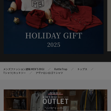
メンズファッション通販 MEN'S BIGI
RattleTrap
トップス
Tシャツ/カットソー
アヴァロンロゴＴシャツ