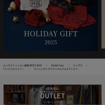
メンズファッション通販 MEN'S BIGI
RattleTrap
トップス
Tシャツ/カットソー
マンハッタングラフィカルフォトTシャツ