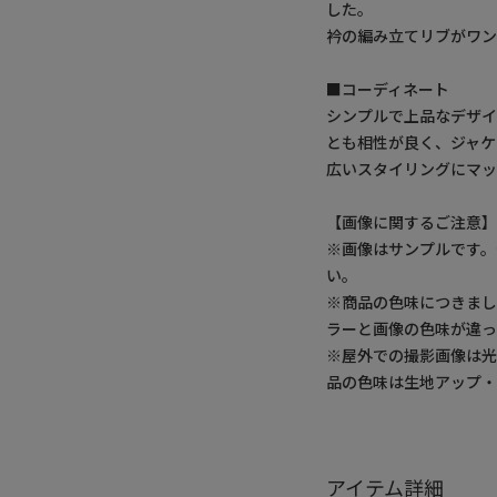
した。
衿の編み立てリブがワン
■コーディネート
シンプルで上品なデザ
とも相性が良く、ジャケ
広いスタイリングにマッ
【画像に関するご注意
※画像はサンプルです
い。
※商品の色味につきまし
ラーと画像の色味が違っ
※屋外での撮影画像は光
品の色味は生地アップ
アイテム詳細