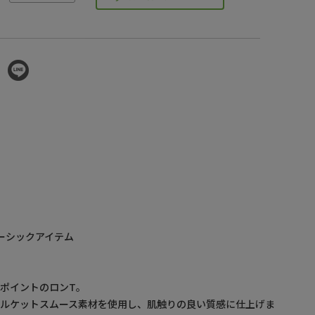
のベーシックアイテム
ポイントのロンT。
シルケットスムース素材を使用し、肌触りの良い質感に仕上げま